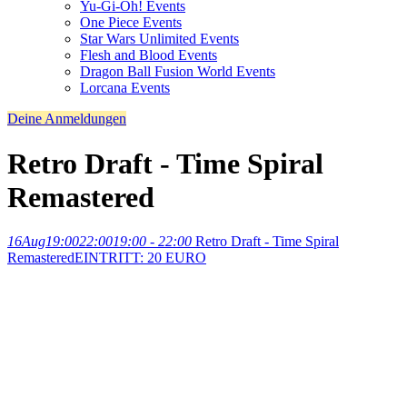
Yu-Gi-Oh! Events
One Piece Events
Star Wars Unlimited Events
Flesh and Blood Events
Dragon Ball Fusion World Events
Lorcana Events
Deine Anmeldungen
Retro Draft - Time Spiral
Remastered
16
Aug
19:00
22:00
19:00 - 22:00
Retro Draft - Time Spiral
Remastered
EINTRITT: 20 EURO