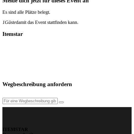
Melde dich jetzt für dieses Event an
Es sind alle Plätze belegt.
1
Gäste
damit das Event stattfinden kann.
Itemstar
Wegbeschreibung anfordern
ITEMSTAR