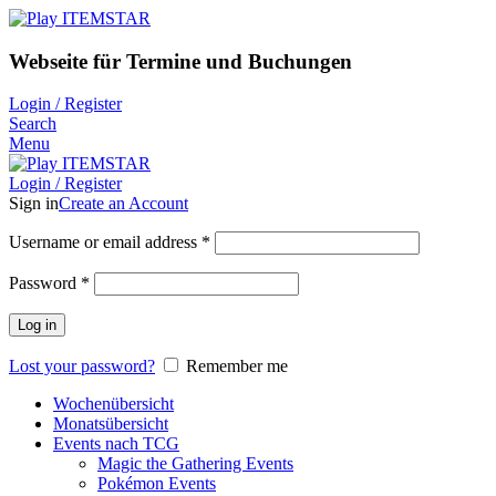
Webseite für Termine und Buchungen
Login / Register
Search
Menu
Login / Register
Sign in
Create an Account
Username or email address
*
Password
*
Log in
Lost your password?
Remember me
Wochenübersicht
Monatsübersicht
Events nach TCG
Magic the Gathering Events
Pokémon Events