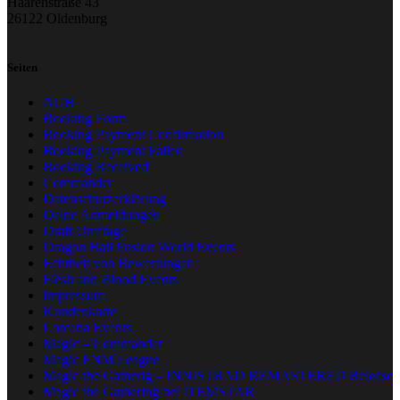
Haarenstraße 43
26122 Oldenburg
Seiten
AGB
Booking Form
Booking Payment Confirmation
Booking Payment Failed
Booking Received
Commander
Datenschutzerklärung
Deine Anmeldungen
Draft Umfrage
Dragon Ball Fusion World Events
Echtheit von Bewertungen
Flesh and Blood Events
Impressum
Kundenkarte
Lorcana Events
Magic – Commander
Magic FNM League
Magic the Gatherig – INNISTRAD REMASTERED Release
Magic the Gathering bei ITEMSTAR