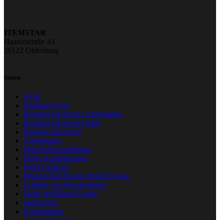
ITEMSTAR
Haarenstraße 43
26122 Oldenburg
Seiten
AGB
Booking Form
Booking Payment Confirmation
Booking Payment Failed
Booking Received
Commander
Datenschutzerklärung
Deine Anmeldungen
Draft Umfrage
Dragon Ball Fusion World Events
Echtheit von Bewertungen
Flesh and Blood Events
Impressum
Kundenkarte