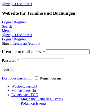
Webseite für Termine und Buchungen
Login / Register
Search
Menu
Login / Register
Sign in
Create an Account
Username or email address
*
Password
*
Log in
Lost your password?
Remember me
Wochenübersicht
Monatsübersicht
Events nach TCG
Magic the Gathering Events
Pokémon Events