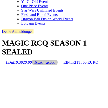
Yu-Gi-Oh! Events
One Piece Events
Star Wars Unlimited Events
Flesh and Blood Events
Dragon Ball Fusion World Events
Lorcana Events
Deine Anmeldungen
MAGIC RCQ SEASON 1
SEALED
13
Jul
10:30
20:00
10:30 - 20:00
EINTRITT: 60 EURO