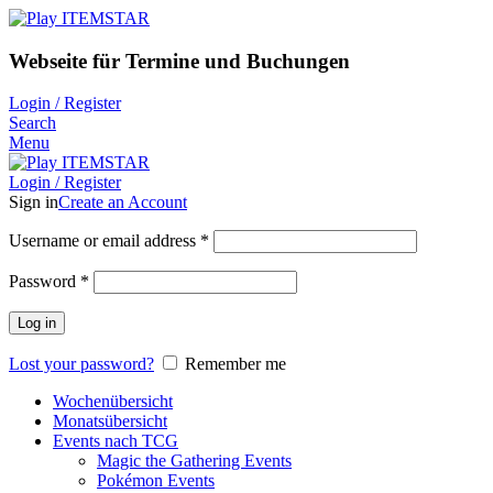
Webseite für Termine und Buchungen
Login / Register
Search
Menu
Login / Register
Sign in
Create an Account
Username or email address
*
Password
*
Log in
Lost your password?
Remember me
Wochenübersicht
Monatsübersicht
Events nach TCG
Magic the Gathering Events
Pokémon Events