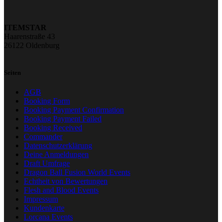
ITEMSTAR
Haarenstraße 43
26122 Oldenburg
Seiten
AGB
Booking Form
Booking Payment Confirmation
Booking Payment Failed
Booking Received
Commander
Datenschutzerklärung
Deine Anmeldungen
Draft Umfrage
Dragon Ball Fusion World Events
Echtheit von Bewertungen
Flesh and Blood Events
Impressum
Kundenkarte
Lorcana Events