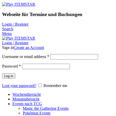
Webseite für Termine und Buchungen
Login / Register
Search
Menu
Login / Register
Sign in
Create an Account
Username or email address
*
Password
*
Log in
Lost your password?
Remember me
Wochenübersicht
Monatsübersicht
Events nach TCG
Magic the Gathering Events
Pokémon Events