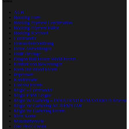
Seiten
AGB
Booking Form
Booking Payment Confirmation
Booking Payment Failed
Booking Received
Commander
Datenschutzerklärung
Deine Anmeldungen
Draft Umfrage
Dragon Ball Fusion World Events
Echtheit von Bewertungen
Flesh and Blood Events
Impressum
Kundenkarte
Lorcana Events
Magic – Commander
Magic FNM League
Magic the Gatherig – INNISTRAD REMASTERED Release
Magic the Gathering bei ITEMSTAR
Magic the Gathering Events
Mein Konto
Monatsübersicht
One Piece Events