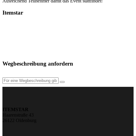
Ausreichend Teilnehmer damit das Event stattfindet!
Itemstar
Wegbeschreibung anfordern
ITEMSTAR
Haarenstraße 43
26122 Oldenburg