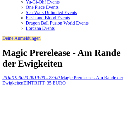
Yu-Gi-Oh! Events
One Piece Events
Star Wars Unlimited Events
Flesh and Blood Events
Dragon Ball Fusion World Events
Lorcana Events
Deine Anmeldungen
Magic Prerelease - Am Rande
der Ewigkeiten
25
Jul
19:00
23:00
19:00 - 23:00
Magic Prerelease - Am Rande der
Ewigkeiten
EINTRITT: 35 EURO