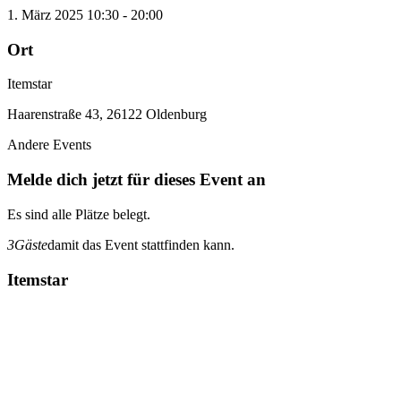
1. März 2025
10:30
-
20:00
Ort
Itemstar
Haarenstraße 43, 26122 Oldenburg
Andere Events
Melde dich jetzt für dieses Event an
Es sind alle Plätze belegt.
3
Gäste
damit das Event stattfinden kann.
Itemstar