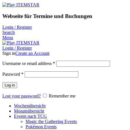
Webseite für Termine und Buchungen
Login / Register
Search
Menu
Login / Register
Sign in
Create an Account
Username or email address
*
Password
*
Log in
Lost your password?
Remember me
Wochenübersicht
Monatsübersicht
Events nach TCG
Magic the Gathering Events
Pokémon Events