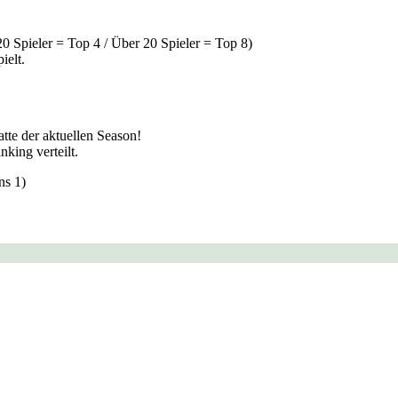
20 Spieler = Top 4 / Über 20 Spieler = Top 8)
ielt.
atte der aktuellen Season!
king verteilt.
ns 1)