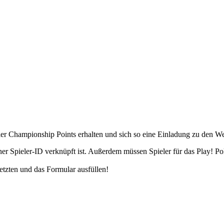
Championship Points erhalten und sich so eine Einladung zu den Welt
ner Spieler-ID verknüpft ist. Außerdem müssen Spieler für das Play! 
etzten und das Formular ausfüllen!