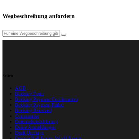
Wegbeschreibung anfordern
Seiten
AGB
Booking Form
Booking Payment Confirmation
Booking Payment Failed
Booking Received
Commander
Datenschutzerklärung
Deine Anmeldungen
Draft Umfrage
Dragon Ball Fusion World Events