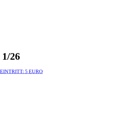
 1/26
EINTRITT: 5 EURO