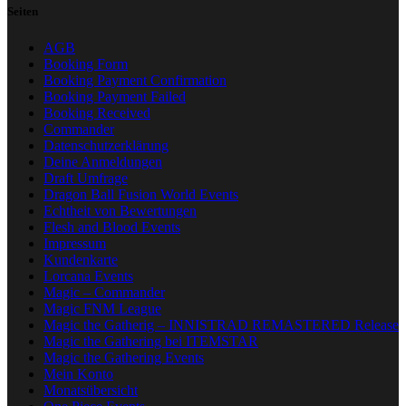
Seiten
AGB
Booking Form
Booking Payment Confirmation
Booking Payment Failed
Booking Received
Commander
Datenschutzerklärung
Deine Anmeldungen
Draft Umfrage
Dragon Ball Fusion World Events
Echtheit von Bewertungen
Flesh and Blood Events
Impressum
Kundenkarte
Lorcana Events
Magic – Commander
Magic FNM League
Magic the Gatherig – INNISTRAD REMASTERED Release
Magic the Gathering bei ITEMSTAR
Magic the Gathering Events
Mein Konto
Monatsübersicht