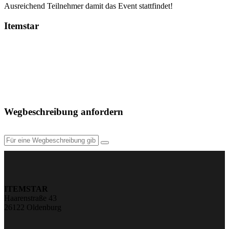
Ausreichend Teilnehmer damit das Event stattfindet!
Itemstar
Wegbeschreibung anfordern
ITEMSTAR
Haarenstraße 43
26122 Oldenburg