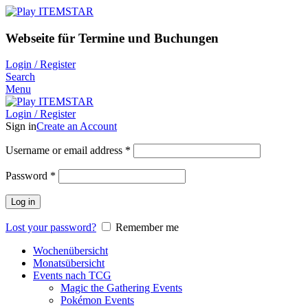
Webseite für Termine und Buchungen
Login / Register
Search
Menu
Login / Register
Sign in
Create an Account
Username or email address
*
Password
*
Log in
Lost your password?
Remember me
Wochenübersicht
Monatsübersicht
Events nach TCG
Magic the Gathering Events
Pokémon Events