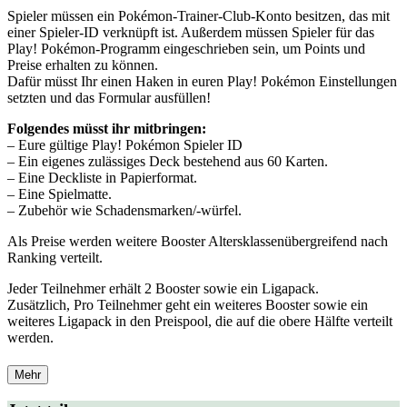
Spieler müssen ein Pokémon-Trainer-Club-Konto besitzen, das mit
einer Spieler-ID verknüpft ist. Außerdem müssen Spieler für das
Play! Pokémon-Programm eingeschrieben sein, um Points und
Preise erhalten zu können.
Dafür müsst Ihr einen Haken in euren Play! Pokémon Einstellungen
setzten und das Formular ausfüllen!
Folgendes müsst ihr mitbringen:
– Eure gültige Play! Pokémon Spieler ID
– Ein eigenes zulässiges Deck bestehend aus 60 Karten.
– Eine Deckliste in Papierformat.
– Eine Spielmatte.
– Zubehör wie Schadensmarken/-würfel.
Als Preise werden weitere Booster Altersklassenübergreifend nach
Ranking verteilt.
Jeder Teilnehmer erhält 2 Booster sowie ein Ligapack.
Zusätzlich, Pro Teilnehmer geht ein weiteres Booster sowie ein
weiteres Ligapack in den Preispool, die auf die obere Hälfte verteilt
werden.
Mehr