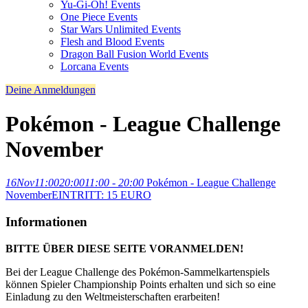
Yu-Gi-Oh! Events
One Piece Events
Star Wars Unlimited Events
Flesh and Blood Events
Dragon Ball Fusion World Events
Lorcana Events
Deine Anmeldungen
Pokémon - League Challenge
November
16
Nov
11:00
20:00
11:00 - 20:00
Pokémon - League Challenge
November
EINTRITT: 15 EURO
Informationen
BITTE ÜBER DIESE SEITE VORANMELDEN!
Bei der League Challenge des Pokémon-Sammelkartenspiels
können Spieler Championship Points erhalten und sich so eine
Einladung zu den Weltmeisterschaften erarbeiten!