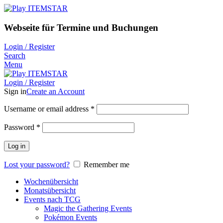
Webseite für Termine und Buchungen
Login / Register
Search
Menu
Login / Register
Sign in
Create an Account
Username or email address
*
Password
*
Log in
Lost your password?
Remember me
Wochenübersicht
Monatsübersicht
Events nach TCG
Magic the Gathering Events
Pokémon Events