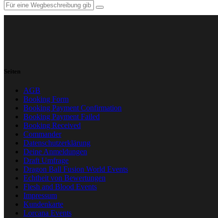
Seiten
AGB
Booking Form
Booking Payment Confirmation
Booking Payment Failed
Booking Received
Commander
Datenschutzerklärung
Deine Anmeldungen
Draft Umfrage
Dragon Ball Fusion World Events
Echtheit von Bewertungen
Flesh and Blood Events
Impressum
Kundenkarte
Lorcana Events