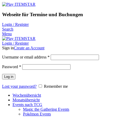
Webseite für Termine und Buchungen
Login / Register
Search
Menu
Login / Register
Sign in
Create an Account
Username or email address
*
Password
*
Log in
Lost your password?
Remember me
Wochenübersicht
Monatsübersicht
Events nach TCG
Magic the Gathering Events
Pokémon Events