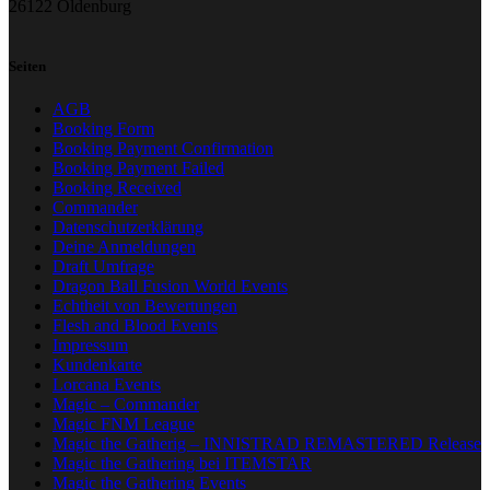
26122 Oldenburg
Seiten
AGB
Booking Form
Booking Payment Confirmation
Booking Payment Failed
Booking Received
Commander
Datenschutzerklärung
Deine Anmeldungen
Draft Umfrage
Dragon Ball Fusion World Events
Echtheit von Bewertungen
Flesh and Blood Events
Impressum
Kundenkarte
Lorcana Events
Magic – Commander
Magic FNM League
Magic the Gatherig – INNISTRAD REMASTERED Release
Magic the Gathering bei ITEMSTAR
Magic the Gathering Events