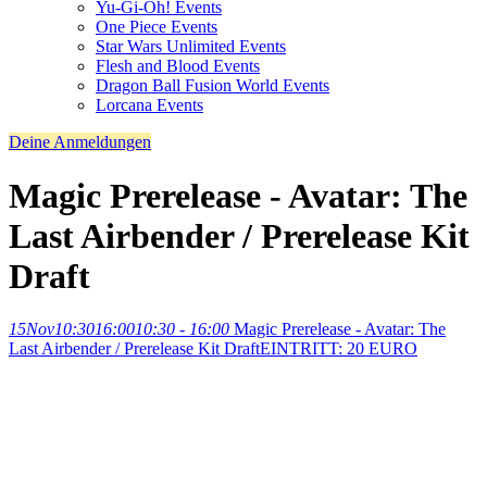
Yu-Gi-Oh! Events
One Piece Events
Star Wars Unlimited Events
Flesh and Blood Events
Dragon Ball Fusion World Events
Lorcana Events
Deine Anmeldungen
Magic Prerelease - Avatar: The
Last Airbender / Prerelease Kit
Draft
15
Nov
10:30
16:00
10:30 - 16:00
Magic Prerelease - Avatar: The
Last Airbender / Prerelease Kit Draft
EINTRITT: 20 EURO