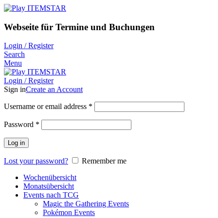
Webseite für Termine und Buchungen
Login / Register
Search
Menu
Login / Register
Sign in
Create an Account
Username or email address
*
Password
*
Log in
Lost your password?
Remember me
Wochenübersicht
Monatsübersicht
Events nach TCG
Magic the Gathering Events
Pokémon Events