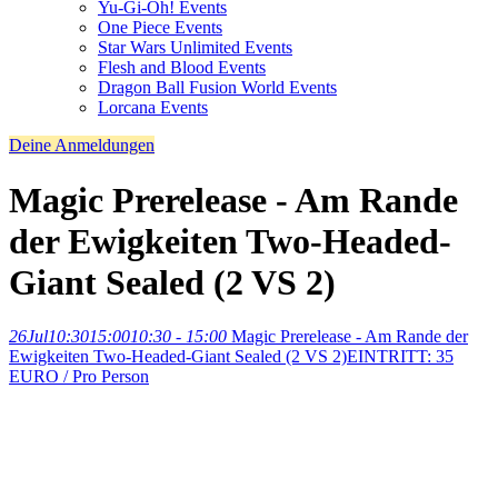
Yu-Gi-Oh! Events
One Piece Events
Star Wars Unlimited Events
Flesh and Blood Events
Dragon Ball Fusion World Events
Lorcana Events
Deine Anmeldungen
Magic Prerelease - Am Rande
der Ewigkeiten Two-Headed-
Giant Sealed (2 VS 2)
26
Jul
10:30
15:00
10:30 - 15:00
Magic Prerelease - Am Rande der
Ewigkeiten Two-Headed-Giant Sealed (2 VS 2)
EINTRITT: 35
EURO / Pro Person