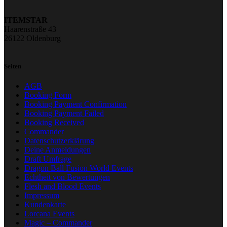
ITEMSTAR
Haarenstraße 43
26122 Oldenburg
Seiten
AGB
Booking Form
Booking Payment Confirmation
Booking Payment Failed
Booking Received
Commander
Datenschutzerklärung
Deine Anmeldungen
Draft Umfrage
Dragon Ball Fusion World Events
Echtheit von Bewertungen
Flesh and Blood Events
Impressum
Kundenkarte
Lorcana Events
Magic – Commander