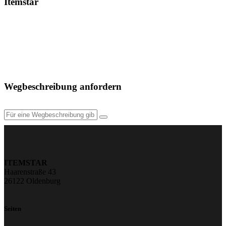
Itemstar
Wegbeschreibung anfordern
ITEMSTAR
Haarenstraße 43
26122 Oldenburg
Seiten