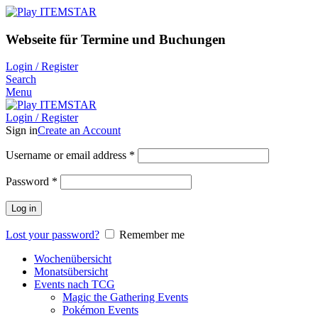
Webseite für Termine und Buchungen
Login / Register
Search
Menu
Login / Register
Sign in
Create an Account
Username or email address
*
Password
*
Log in
Lost your password?
Remember me
Wochenübersicht
Monatsübersicht
Events nach TCG
Magic the Gathering Events
Pokémon Events