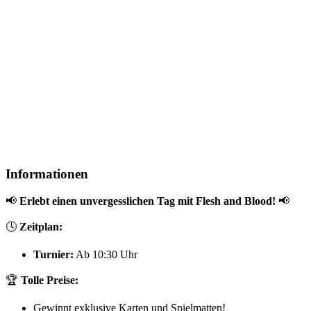
Informationen
📢
Erlebt einen unvergesslichen Tag mit Flesh and Blood!
📢
🕓
Zeitplan:
Turnier:
Ab 10:30 Uhr
🏆
Tolle Preise:
Gewinnt exklusive Karten und Spielmatten!