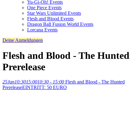
Yu-Gi-Oh! Events
One Piece Events
Star Wars Unlimited Events
Flesh and Blood Events
Dragon Ball Fusion World Events
Lorcana Events
Deine Anmeldungen
Flesh and Blood - The Hunted
Prerelease
25
Jan
10:30
15:00
10:30 - 15:00
Flesh and Blood - The Hunted
Prerelease
EINTRITT: 50 EURO