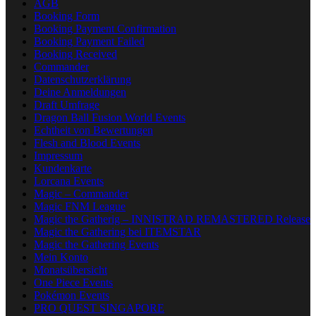
AGB
Booking Form
Booking Payment Confirmation
Booking Payment Failed
Booking Received
Commander
Datenschutzerklärung
Deine Anmeldungen
Draft Umfrage
Dragon Ball Fusion World Events
Echtheit von Bewertungen
Flesh and Blood Events
Impressum
Kundenkarte
Lorcana Events
Magic – Commander
Magic FNM League
Magic the Gatherig – INNISTRAD REMASTERED Release
Magic the Gathering bei ITEMSTAR
Magic the Gathering Events
Mein Konto
Monatsübersicht
One Piece Events
Pokémon Events
PRO QUEST SINGAPORE