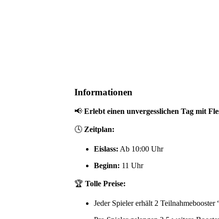
Informationen
📢
Erlebt einen unvergesslichen Tag mit Fl
🕓
Zeitplan:
Eislass:
Ab 10:00 Uhr
Beginn:
11 Uhr
🏆
Tolle Preise:
Jeder Spieler erhält 2 Teilnahmebooste