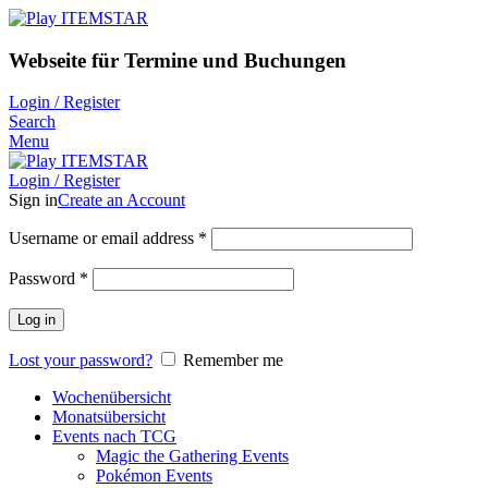
Webseite für Termine und Buchungen
Login / Register
Search
Menu
Login / Register
Sign in
Create an Account
Username or email address
*
Password
*
Log in
Lost your password?
Remember me
Wochenübersicht
Monatsübersicht
Events nach TCG
Magic the Gathering Events
Pokémon Events