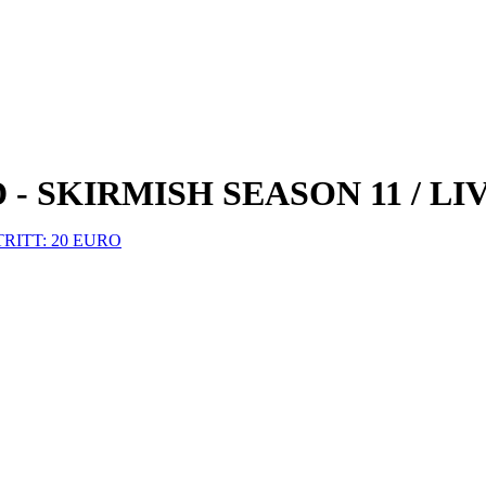
- SKIRMISH SEASON 11 / L
TRITT: 20 EURO