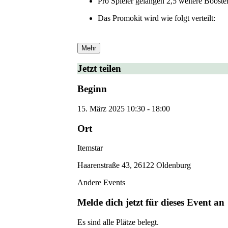
Pro Spieler gelangen 2,5 weitere Booster
Das Promokit wird wie folgt verteilt:
Mehr
Jetzt teilen
Beginn
15. März 2025
10:30
-
18:00
Ort
Itemstar
Haarenstraße 43, 26122 Oldenburg
Andere Events
Melde dich jetzt für dieses Event an
Es sind alle Plätze belegt.