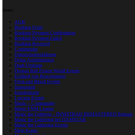
Seiten
AGB
Booking Form
Booking Payment Confirmation
Booking Payment Failed
Booking Received
Commander
Datenschutzerklärung
Deine Anmeldungen
Draft Umfrage
Dragon Ball Fusion World Events
Echtheit von Bewertungen
Flesh and Blood Events
Impressum
Kundenkarte
Lorcana Events
Magic – Commander
Magic FNM League
Magic the Gatherig – INNISTRAD REMASTERED Release
Magic the Gathering bei ITEMSTAR
Magic the Gathering Events
Mein Konto