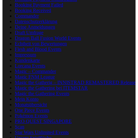
Booking Payment Failed
Booking Received
Commander
Datenschutzerklärung
Deine Anmeldungen
Draft Umfrage
Dragon Ball Fusion World Events
Echtheit von Bewertungen
Flesh and Blood Events
Impressum
Kundenkarte
Lorcana Events
Magic – Commander
Magic FNM League
Magic the Gatherig – INNISTRAD REMASTERED Release
Magic the Gathering bei ITEMSTAR
Magic the Gathering Events
Mein Konto
Monatsübersicht
One Piece Events
Pokémon Events
PRO QUEST SINGAPORE
Scan
Star Wars Unlimited Events
Unsere Spielfläche