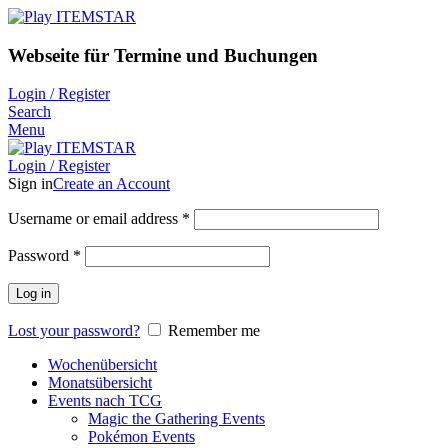
Webseite für Termine und Buchungen
Login / Register
Search
Menu
Login / Register
Sign in
Create an Account
Username or email address
*
Password
*
Log in
Lost your password?
Remember me
Wochenübersicht
Monatsübersicht
Events nach TCG
Magic the Gathering Events
Pokémon Events