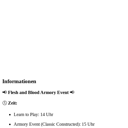
Informationen
📢
Flesh and Blood Armory Event
📢
🕔
Zeit:
Learn to Play: 14 Uhr
Armory Event (Classic Constructed): 15 Uhr