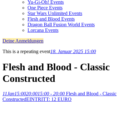
Yu-Gi-Oh! Events
One Piece Events
Star Wars Unlimited Events
Flesh and Blood Events
Dragon Ball Fusion World Events
Lorcana Events
Deine Anmeldungen
This is a repeating event
18. Januar 2025 15:00
Flesh and Blood - Classic
Constructed
11
Jan
15:00
20:00
15:00 - 20:00
Flesh and Blood - Classic
Constructed
EINTRITT: 12 EURO