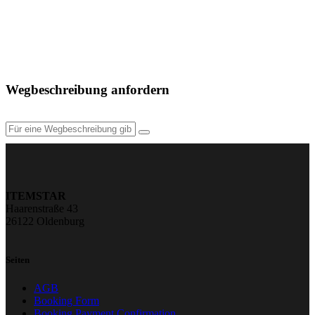
Wegbeschreibung anfordern
ITEMSTAR
Haarenstraße 43
26122 Oldenburg
Seiten
AGB
Booking Form
Booking Payment Confirmation