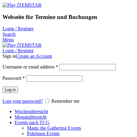
Webseite für Termine und Buchungen
Login / Register
Search
Menu
Login / Register
Sign in
Create an Account
Username or email address
*
Password
*
Log in
Lost your password?
Remember me
Wochenübersicht
Monatsübersicht
Events nach TCG
Magic the Gathering Events
Pokémon Events