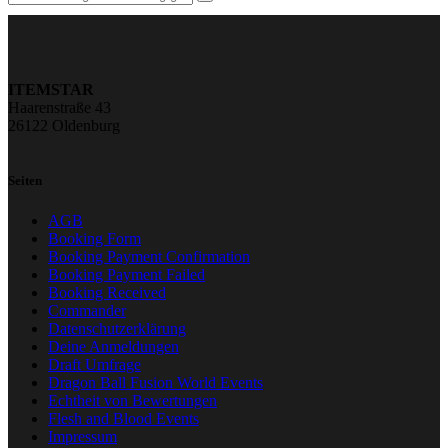
ITEMSTAR
Haarenstraße 43
26122 Oldenburg
Seiten
AGB
Booking Form
Booking Payment Confirmation
Booking Payment Failed
Booking Received
Commander
Datenschutzerklärung
Deine Anmeldungen
Draft Umfrage
Dragon Ball Fusion World Events
Echtheit von Bewertungen
Flesh and Blood Events
Impressum