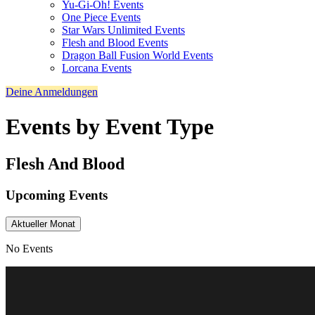
Yu-Gi-Oh! Events
One Piece Events
Star Wars Unlimited Events
Flesh and Blood Events
Dragon Ball Fusion World Events
Lorcana Events
Deine Anmeldungen
Events by Event Type
Flesh And Blood
Upcoming Events
Aktueller Monat
No Events