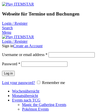
Webseite für Termine und Buchungen
Login / Register
Search
Menu
Login / Register
Sign in
Create an Account
Username or email address
*
Password
*
Log in
Lost your password?
Remember me
Wochenübersicht
Monatsübersicht
Events nach TCG
Magic the Gathering Events
Pokémon Events