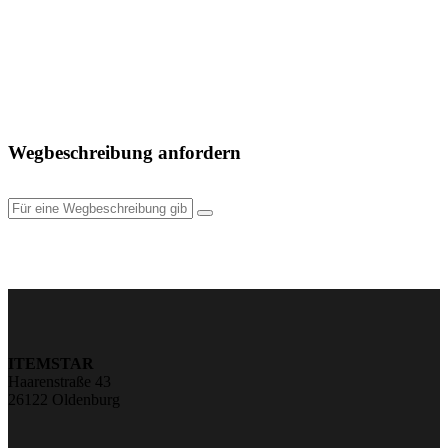
Wegbeschreibung anfordern
ITEMSTAR
Haarenstraße 43
26122 Oldenburg