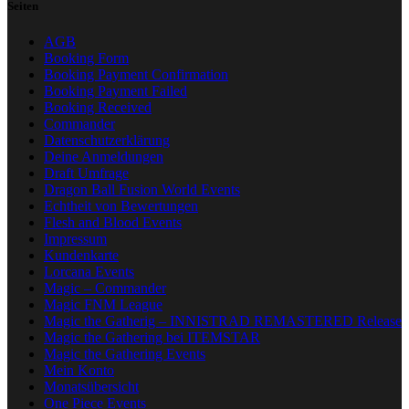
Seiten
AGB
Booking Form
Booking Payment Confirmation
Booking Payment Failed
Booking Received
Commander
Datenschutzerklärung
Deine Anmeldungen
Draft Umfrage
Dragon Ball Fusion World Events
Echtheit von Bewertungen
Flesh and Blood Events
Impressum
Kundenkarte
Lorcana Events
Magic – Commander
Magic FNM League
Magic the Gatherig – INNISTRAD REMASTERED Release
Magic the Gathering bei ITEMSTAR
Magic the Gathering Events
Mein Konto
Monatsübersicht
One Piece Events