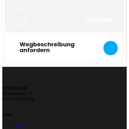
Itemstar
Wegbeschreibung
anfordern
ITEMSTAR
Haarenstraße 43
26122 Oldenburg
Seiten
AGB