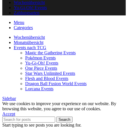
Wochenübersicht
Yu-Gi-Oh! Events
Zahlungsarten
Menu
Categories
Wochenübersicht
Monatsübersicht
Events nach TCG
Magic the Gathering Events
Pokémon Events
Yu-Gi-Oh! Events
One Piece Events
Star Wars Unlimited Events
Flesh and Blood Events
Dragon Ball Fusion World Events
Lorcana Events
Sidebar
We use cookies to improve your experience on our website. By
browsing this website, you agree to our use of cookies.
Accept
Search
Start typing to see posts you are looking for.