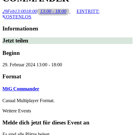
29
Feb
13:00
18:00
13:00 - 18:00
EINTRITT:
KOSTENLOS
Informationen
Jetzt teilen
Beginn
29. Februar 2024
13:00
-
18:00
Format
MtG Commander
Casual Multiplayer Format.
Weitere Events
Melde dich jetzt für dieses Event an
Es sind alle Plätze belegt.