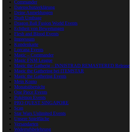
Commander
Datenschutzerklärung
Deine Anmeldungen
Draft Umfrage
Dragon Ball Fusion World Events
Echtheit von Bewertungen
Flesh and Blood Events
Impressum
Kundenkarte
Lorcana Events
Magic – Commander
Magic FNM League
Magic the Gatherig – INNISTRAD REMASTERED Release
Magic the Gathering bei ITEMSTAR
Magic the Gathering Events
Mein Konto
Monatsübersicht
One Piece Events
Pokémon Events
PRO QUEST SINGAPORE
Scan
Star Wars Unlimited Events
Unsere Spielfläche
Versandarten
Widerrufsbelehrung