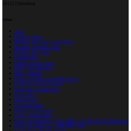
26122 Oldenburg
Seiten
AGB
Booking Form
Booking Payment Confirmation
Booking Payment Failed
Booking Received
Commander
Datenschutzerklärung
Deine Anmeldungen
Draft Umfrage
Dragon Ball Fusion World Events
Echtheit von Bewertungen
Flesh and Blood Events
Impressum
Kundenkarte
Lorcana Events
Magic – Commander
Magic FNM League
Magic the Gatherig – INNISTRAD REMASTERED Release
Magic the Gathering bei ITEMSTAR
Magic the Gathering Events