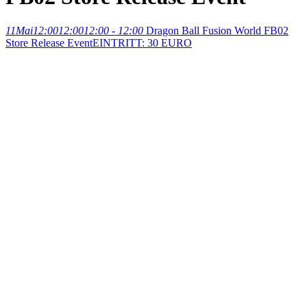
11
Mai
12:00
12:00
12:00 - 12:00
Dragon Ball Fusion World FB02
Store Release Event
EINTRITT: 30 EURO