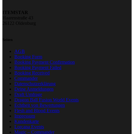
ITEMSTAR
Haarenstraße 43
26122 Oldenburg
Seiten
AGB
Booking Form
Booking Payment Confirmation
Booking Payment Failed
Booking Received
Commander
Datenschutzerklärung
Deine Anmeldungen
Draft Umfrage
Dragon Ball Fusion World Events
Echtheit von Bewertungen
Flesh and Blood Events
Impressum
Kundenkarte
Lorcana Events
Magic – Commander