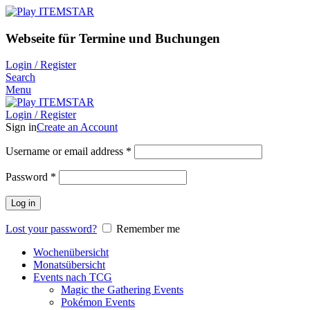
Webseite für Termine und Buchungen
Login / Register
Search
Menu
Login / Register
Sign in
Create an Account
Username or email address
*
Password
*
Log in
Lost your password?
Remember me
Wochenübersicht
Monatsübersicht
Events nach TCG
Magic the Gathering Events
Pokémon Events