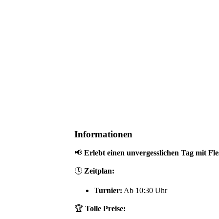
Informationen
📢
Erlebt einen unvergesslichen Tag mit Fl
🕓
Zeitplan:
Turnier:
Ab 10:30 Uhr
🏆
Tolle Preise: